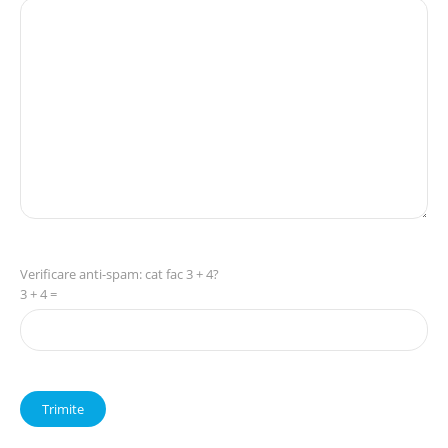
Verificare anti-spam: cat fac 3 + 4?
3 + 4 =