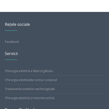
Rețele sociale
Facebook
Servicii
Chirurgia estetică a feței și gâtului
Chirurgia esteticăde contur corporal
Tratamente estetice nechirurgicale
Chirurgie plastică și reconstructivă