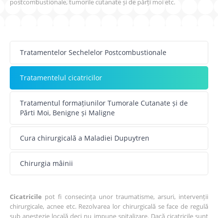
postcombustionale, tumorile cutanate și de părți moi etc.
Tratamentelor Sechelelor Postcombustionale
Tratamentelul cicatricilor
Tratamentul formațiunilor Tumorale Cutanate și de
Părti Moi, Benigne și Maligne
Cura chirurgicală a Maladiei Dupuytren
Chirurgia mâinii
Cicatricile
pot fi consecința unor traumatisme, arsuri, intervenții
chirurgicale, acnee etc. Rezolvarea lor chirurgicală se face de regulă
sub anestezie locală deci nu impune spitalizare. Dacă cicatricile sunt