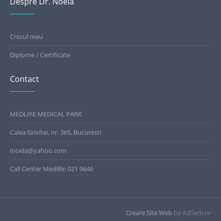
Despre Dr. Noela
Crezul meu
Diplome / Certificate
Contact
MEDLIFE MEDICAL PARK
Calea Grivitei, nr. 365, Bucuresti
inoela@yahoo.com
Call Center Medlife: 021 9646
Creare Site Web
by AdSem.ro