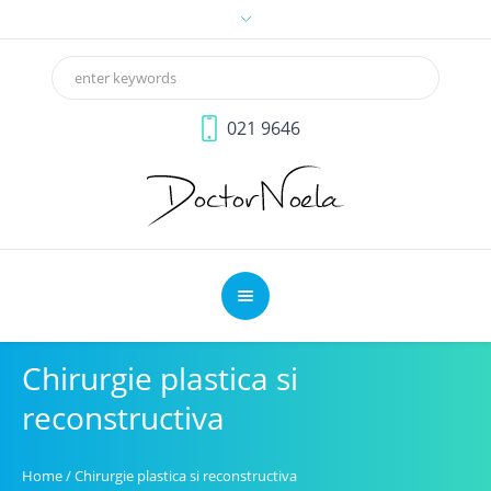
021 9646
Chirurgie plastica si
reconstructiva
Home
/
Chirurgie plastica si reconstructiva