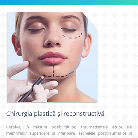
Chirurgia plastică și reconstructivă
Rezolvă, în măsura posibilităților, traumatismele acute ale
membrelor superioare și inferioare, sechelele posttraumatice și