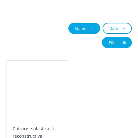
Name
Date
Filter
Chirurgie plastica si
reconstructiva