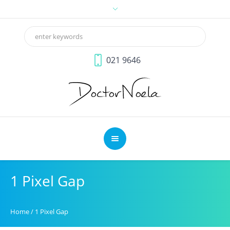
021 9646
1 Pixel Gap
Home
/
1 Pixel Gap