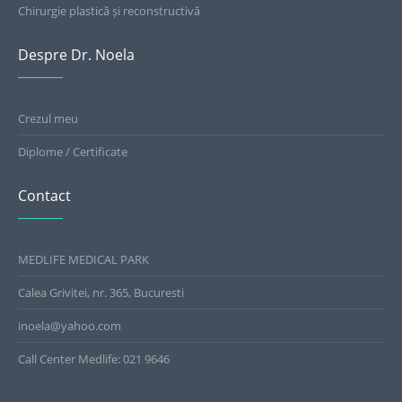
Chirurgie plastică și reconstructivă
Despre Dr. Noela
Crezul meu
Diplome / Certificate
Contact
MEDLIFE MEDICAL PARK
Calea Grivitei, nr. 365, Bucuresti
inoela@yahoo.com
Call Center Medlife: 021 9646