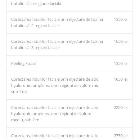
botulinică, o regiune facială
Corectarea ridurilor faciale prin injectare de toxină
1350 lei
botulinică, 2 regiuni faciale
Corectarea ridurilor faciale prin injectare de toxină
1650 lei
botulinică, 3 regiuni faciale
Peeling Facial
1350 lei
Corectarea ridurilor faciale prin injectare de acid
1650 lei
hyaluronic, umplerea unei regiuni de volum mic,
sub 1 ml
Corectarea ridurilor faciale prin injectare de acid
2200 lei
hyaluronic, umplerea unei regiuni de volum
mediu, sub 2 ml
Corectarea ridurilor faciale prin injectare de acid
2750 lei