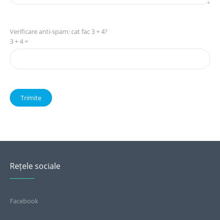
Verificare anti-spam: cat fac 3 + 4?
3 + 4 =
Rețele sociale
Facebook