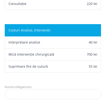
Consultație
220 lei
Costuri Analize, Intervenții
Interpretare analize
40 lei
Mică intervenție chirurgicală
700 lei
Suprimare fire de sutură
55 lei
Nume (obligatoriu)