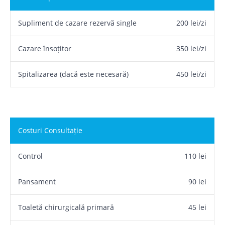
Supliment de cazare rezervă single
200 lei/zi
Cazare însoțitor
350 lei/zi
Spitalizarea (dacă este necesară)
450 lei/zi
Costuri Consultație
Control
110 lei
Pansament
90 lei
Toaletă chirurgicală primară
45 lei