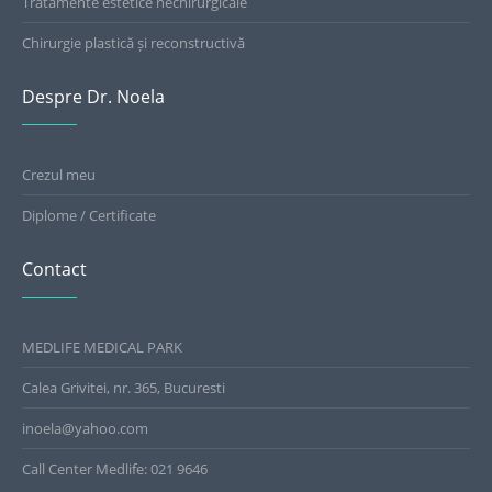
Tratamente estetice nechirurgicale
Chirurgie plastică și reconstructivă
Despre Dr. Noela
Crezul meu
Diplome / Certificate
Contact
MEDLIFE MEDICAL PARK
Calea Grivitei, nr. 365, Bucuresti
inoela@yahoo.com
Call Center Medlife: 021 9646