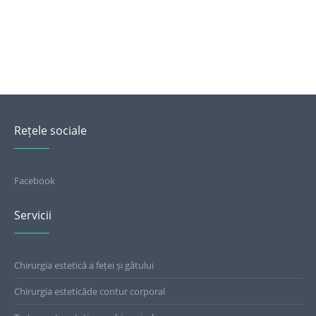
Rețele sociale
Facebook
Servicii
Chirurgia estetică a feței și gâtului
Chirurgia esteticăde contur corporal