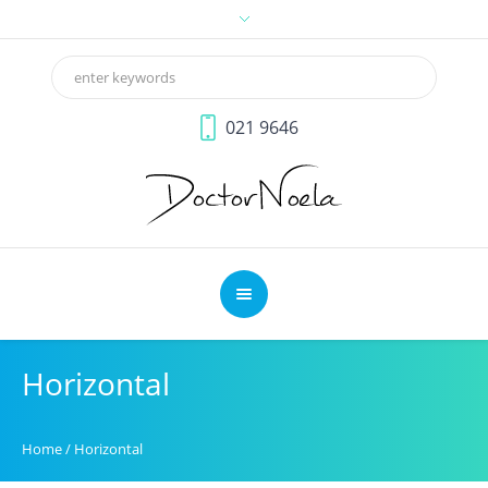
021 9646
Horizontal
Home
/
Horizontal