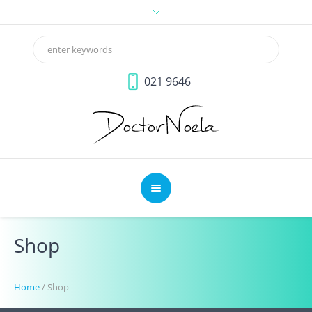
021 9646
Shop
Home
/
Shop