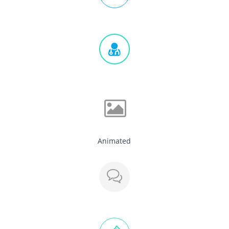
Animated