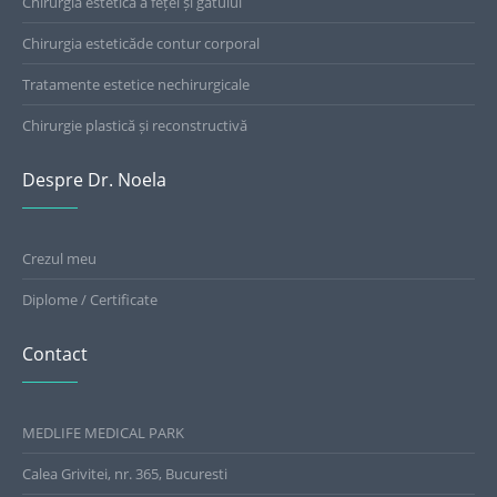
Chirurgia estetică a feței și gâtului
Chirurgia esteticăde contur corporal
Tratamente estetice nechirurgicale
Chirurgie plastică și reconstructivă
Despre Dr. Noela
Crezul meu
Diplome / Certificate
Contact
MEDLIFE MEDICAL PARK
Calea Grivitei, nr. 365, Bucuresti