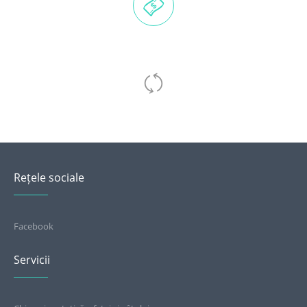
Rețele sociale
Facebook
Servicii