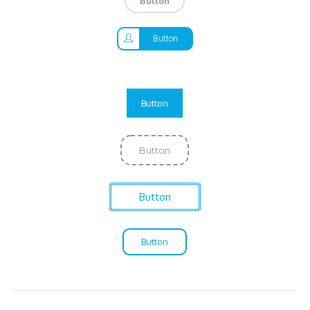
Button
Button
Button
Button
Button
Button