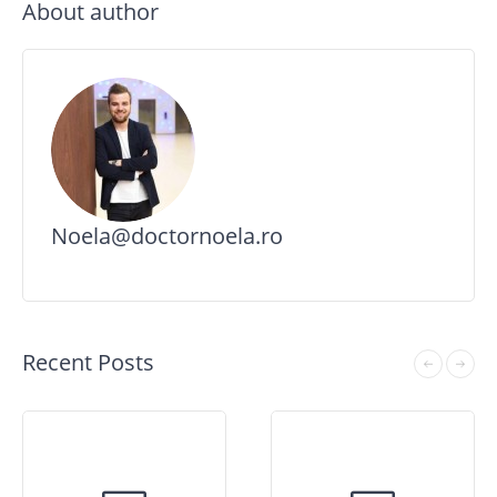
About author
Noela@doctornoela.ro
Recent Posts