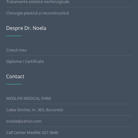
Tratamente estetice nechirurgicale
Chirurgie plastică și reconstructivă
Despre Dr. Noela
Crezul meu
Diplome / Certificate
Contact
MEDLIFE MEDICAL PARK
Calea Grivitei, nr. 365, Bucuresti
inoela@yahoo.com
Call Center Medlife: 021 9646