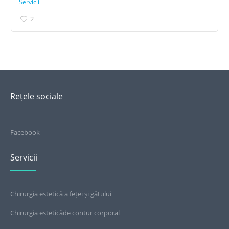
Servicii
2
Rețele sociale
Facebook
Servicii
Chirurgia estetică a feței și gâtului
Chirurgia esteticăde contur corporal