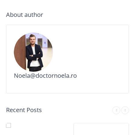
About author
Noela@doctornoela.ro
Recent Posts