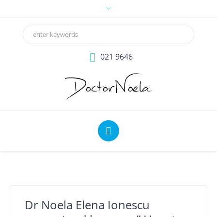
021 9646
Dr Noela Elena Ionescu